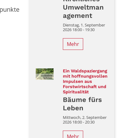
Umweltman
epunkte
agement
Dienstag, 1. September
2026 18:00 - 19:30
Mehr
Ein Waldspaziergang
(c) Nadine
mit hoffnungsvollen
Schmitz
Impulsen aus
Forstwirtschaft und
:
Spiritualität
Bäume fürs
Leben
Mittwoch, 2. September
2026 18:00 - 20:30
Mehr