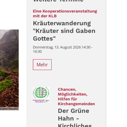
Eine Kooperationsveranstaltung
:
mit der KLB
Kräuterwanderung
"Kräuter sind Gaben
Gottes"
Donnerstag, 13. August 2026 14:30 -
16:30
Mehr
Chancen,
Möglichkeiten,
Hilfen für
(c)
:
Kirchengemeinden
(c) Josef Gaspers
Der Grüne
Hahn -
Kirchliches