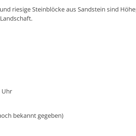
 und riesige Steinblöcke aus Sandstein sind Höh
Landschaft.
 Uhr
 noch bekannt gegeben)