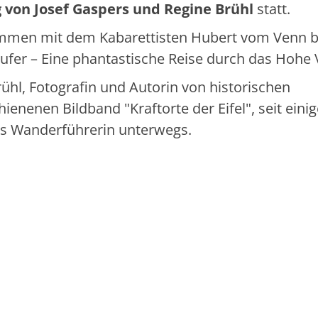
 von Josef Gaspers und Regine Brühl
statt.
sammen mit dem Kabarettisten Hubert vom Venn 
äufer – Eine phantastische Reise durch das Hohe 
rühl, Fotografin und Autorin von historischen
enenen Bildband "Kraftorte der Eifel", seit eini
als Wanderführerin unterwegs.