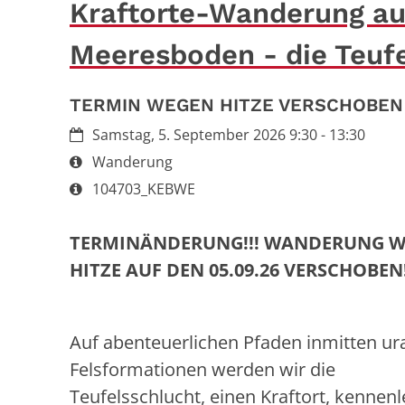
Kraftorte-Wanderung au
Meeresboden - die Teuf
TERMIN WEGEN HITZE VERSCHOBEN
Datum:
Samstag, 5. September 2026 9:30 - 13:30
Art bzw. Nummer:
Wanderung
Art bzw. Nummer:
104703_KEBWE
TERMINÄNDERUNG!!! WANDERUNG 
HITZE AUF DEN 05.09.26 VERSCHOBEN!
Auf abenteuerlichen Pfaden inmitten ura
Felsformationen werden wir die
Teufelsschlucht, einen Kraftort, kennenl