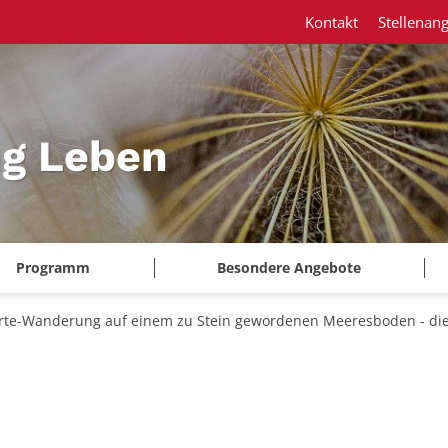
Kontakt
Stellenan
ng Leben
Programm
Besondere Angebote
rte-Wanderung auf einem zu Stein gewordenen Meeresboden - die 