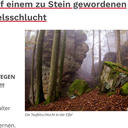
f einem zu Stein gewordenen
elsschlucht
WEGEN
!!
lter
Die Teufelsschlucht in der Eifel
ernen.