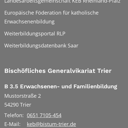
Landesarbeitsgemeinschaft KEB Rheinland-Pfalz
Europäische Föderation für katholische
Erwachsenenbildung
Weiterbildungsportal RLP
Weiterbildungsdatenbank Saar
Bischöfliches Generalvikariat Trier
B 3.5 Erwachsenen- und Familienbildung
Mustorstraße 2
54290
Trier
Telefon:
0651 7105-454
E-Mail:
keb@bistum-trier.de