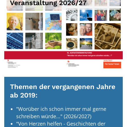
Veranstaltung 2026/27
Themen der vergangenen Jahre
ab 2019:
"Worüber ich schon immer mal gerne
schreiben würde..." (2026/2027)
"Von Herzen helfen - Geschichten der