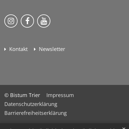
KEB Bildung Leben auf Instagram
KEB Bildung Leben auf Facebook
KEB Bildung Leben auf YouTu
Kontakt
Newsletter
© Bistum Trier
Impressum
Datenschutzerklärung
Barrierefreiheitserklärung
✕