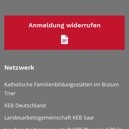
Anmeldung widerrufen
Netzwerk
Katholische Familienbildungsstätten im Bistum
Trier
KEB Deutschland
Landesarbeitsgemeinschaft KEB Saar