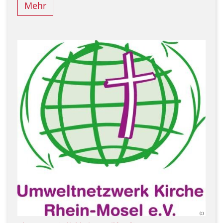
Mehr
(c)