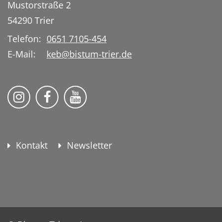
Mustorstraße 2
54290
Trier
Telefon:
0651 7105-454
E-Mail:
keb@bistum-trier.de
KEB Bildung Leben auf Instagram
KEB Bildung Leben auf Facebook
KEB Bildung Leben auf YouTu
Kontakt
Newsletter