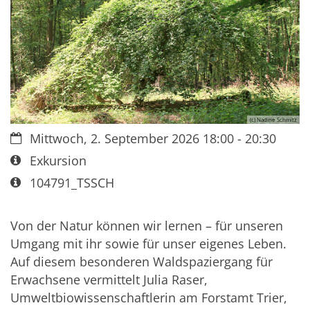
(c) Nadine Schmitz
Datum:
Mittwoch, 2. September 2026 18:00 - 20:30
Art bzw. Nummer:
Exkursion
Art bzw. Nummer:
104791_TSSCH
Von der Natur können wir lernen – für unseren
Umgang mit ihr sowie für unser eigenes Leben.
Auf diesem besonderen Waldspaziergang für
Erwachsene vermittelt Julia Raser,
Umweltbiowissenschaftlerin am Forstamt Trier,