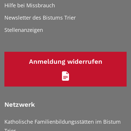
Hilfe bei Missbrauch
Newsletter des Bistums Trier
Stellenanzeigen
Anmeldung widerrufen
Netzwerk
Katholische Familienbildungsstätten im Bistum
Trier