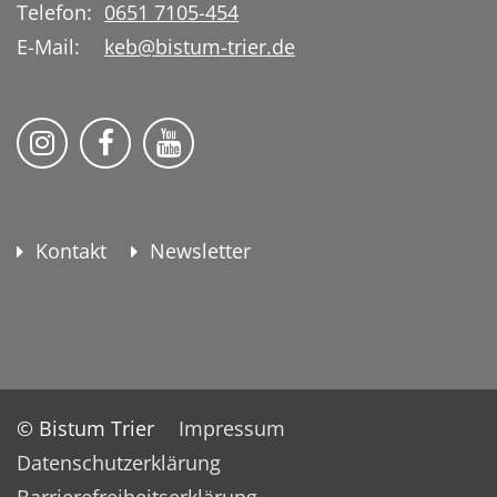
Telefon:
0651 7105-454
E-Mail:
keb@bistum-trier.de
KEB Bildung Leben auf Instagram
KEB Bildung Leben auf Facebook
KEB Bildung Leben auf YouTu
Kontakt
Newsletter
© Bistum Trier
Impressum
Datenschutzerklärung