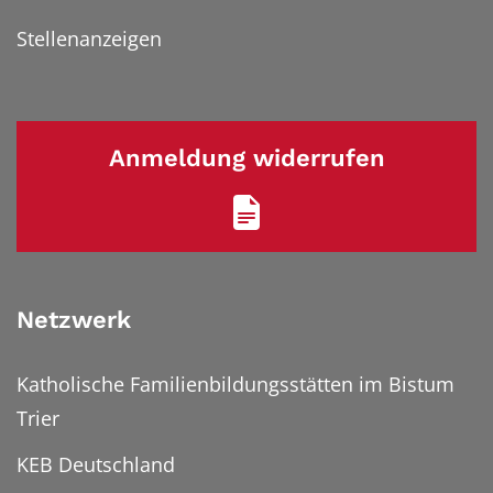
Stellenanzeigen
Anmeldung widerrufen
Netzwerk
Katholische Familienbildungsstätten im Bistum
Trier
KEB Deutschland