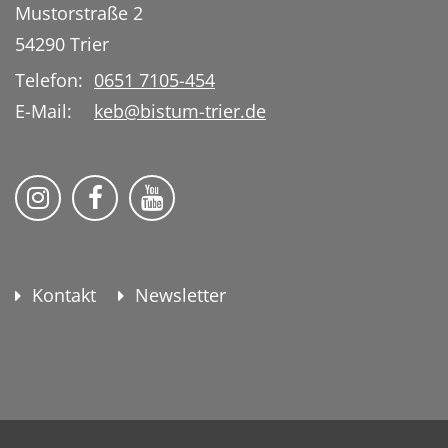
Mustorstraße 2
54290
Trier
Telefon:
0651 7105-454
E-Mail:
keb@bistum-trier.de
KEB Bildung Leben auf Instagram
KEB Bildung Leben auf Facebook
KEB Bildung Leben auf YouTu
Kontakt
Newsletter