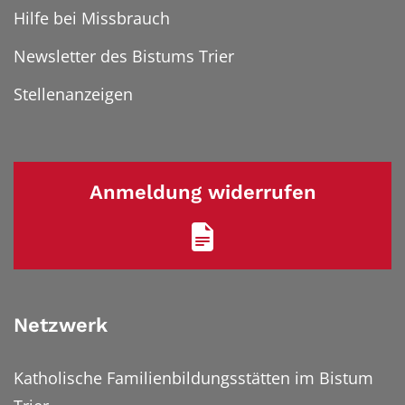
Hilfe bei Missbrauch
Newsletter des Bistums Trier
Stellenanzeigen
Anmeldung widerrufen
Netzwerk
Katholische Familienbildungsstätten im Bistum