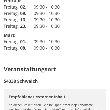
Februar
Freitag
,
02.
09:30 - 10:30
Freitag
,
09.
09:30 - 10:30
Freitag
,
16.
09:30 - 10:30
Freitag
,
23.
09:30 - 10:30
März
Freitag
,
01.
09:30 - 10:30
Freitag
,
08.
09:30 - 10:30
Veranstaltungsort
54338 Schweich
Empfohlener externer Inhalt
An dieser Stelle finden Sie eine OpenStreetMap Landkarte,
welche über den Dienstleister MapTiler ausgeliefert wird. Um