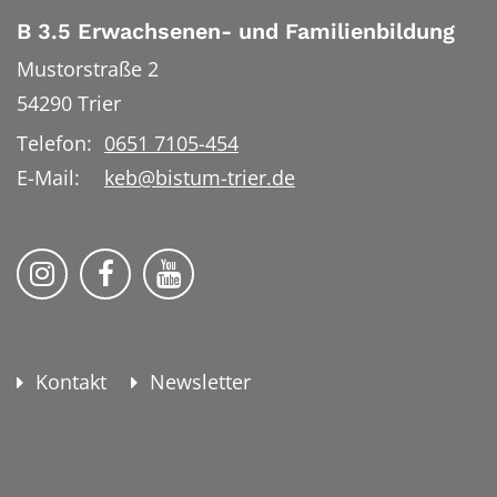
B 3.5 Erwachsenen- und Familienbildung
Mustorstraße 2
54290
Trier
Telefon:
0651 7105-454
E-Mail:
keb@bistum-trier.de
KEB Bildung Leben auf Instagram
KEB Bildung Leben auf Facebook
KEB Bildung Leben auf YouTu
Kontakt
Newsletter