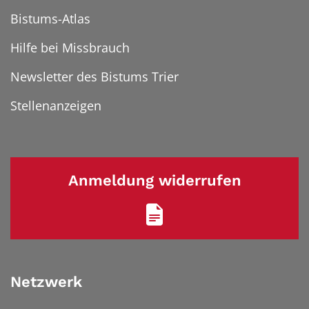
Bistums-Atlas
Hilfe bei Missbrauch
Newsletter des Bistums Trier
Stellenanzeigen
Anmeldung widerrufen
Netzwerk