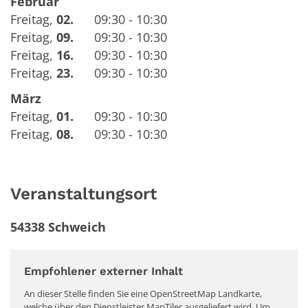
Februar
Freitag
,
02.
09:30 - 10:30
Freitag
,
09.
09:30 - 10:30
Freitag
,
16.
09:30 - 10:30
Freitag
,
23.
09:30 - 10:30
März
Freitag
,
01.
09:30 - 10:30
Freitag
,
08.
09:30 - 10:30
Veranstaltungsort
54338 Schweich
Empfohlener externer Inhalt
An dieser Stelle finden Sie eine OpenStreetMap Landkarte,
welche über den Dienstleister MapTiler ausgeliefert wird. Um