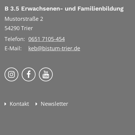
B 3.5 Erwachsenen- und Familienbildung
Mustorstraße 2
54290
Trier
Telefon:
0651 7105-454
E-Mail:
keb@bistum-trier.de
KEB Bildung Leben auf Instagram
KEB Bildung Leben auf Facebook
KEB Bildung Leben auf YouTu
Kontakt
Newsletter