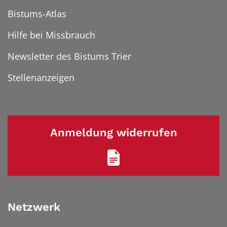
Bistums-Atlas
Hilfe bei Missbrauch
Newsletter des Bistums Trier
Stellenanzeigen
Anmeldung widerrufen
Netzwerk