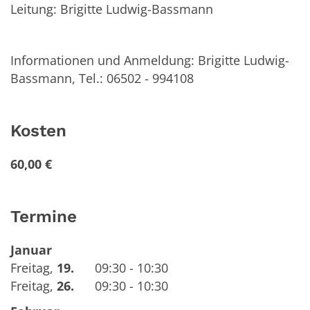
Leitung: Brigitte Ludwig-Bassmann
Informationen und Anmeldung: Brigitte Ludwig-
Bassmann, Tel.: 06502 - 994108
Kosten
60,00 €
Termine
Januar
Freitag
,
19.
09:30 - 10:30
Freitag
,
26.
09:30 - 10:30