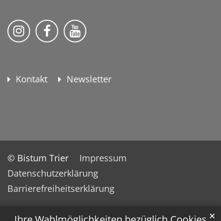
KEB Bildung Leben auf Instagram
KEB Bildung Leben auf Facebook
KEB Bildung Leben auf YouTu
Kontakt
Newsletter
© Bistum Trier
Impressum
Datenschutzerklärung
Barrierefreiheitserklärung
✕
Ihre Wahlmöglichkeiten bezüglich Cookies