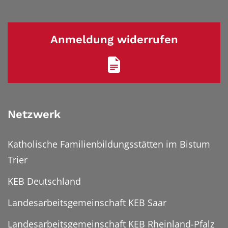
Anmeldung widerrufen
Netzwerk
Katholische Familienbildungsstätten im Bistum
Trier
KEB Deutschland
Landesarbeitsgemeinschaft KEB Saar
Landesarbeitsgemeinschaft KEB Rheinland-Pfalz