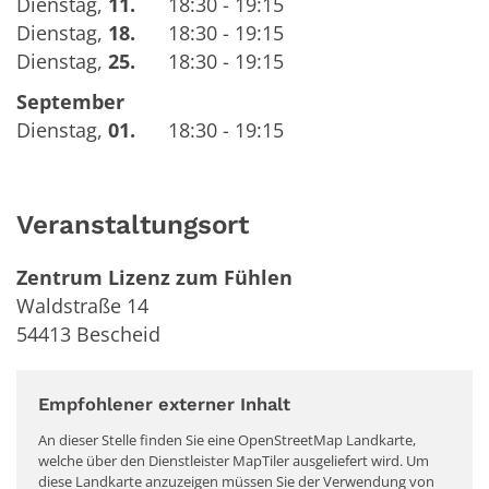
Dienstag
,
11.
18:30 - 19:15
Dienstag
,
18.
18:30 - 19:15
Dienstag
,
25.
18:30 - 19:15
September
Dienstag
,
01.
18:30 - 19:15
Veranstaltungsort
Zentrum Lizenz zum Fühlen
Waldstraße 14
54413
Bescheid
Empfohlener externer Inhalt
An dieser Stelle finden Sie eine OpenStreetMap Landkarte,
welche über den Dienstleister MapTiler ausgeliefert wird. Um
diese Landkarte anzuzeigen müssen Sie der Verwendung von