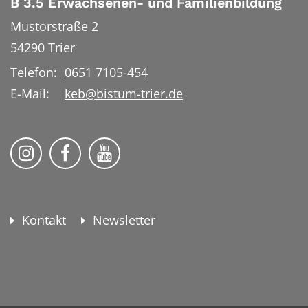
B 3.5 Erwachsenen- und Familienbildung
Mustorstraße 2
54290
Trier
Telefon:
0651 7105-454
E-Mail:
keb@bistum-trier.de
KEB Bildung Leben auf Instagram
KEB Bildung Leben auf Facebook
KEB Bildung Leben auf YouTu
Kontakt
Newsletter