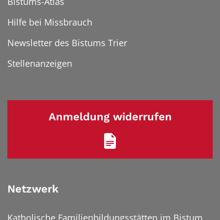
Bistums-Atlas
Hilfe bei Missbrauch
Newsletter des Bistums Trier
Stellenanzeigen
Anmeldung widerrufen
Netzwerk
Katholische Familienbildungsstätten im Bistum