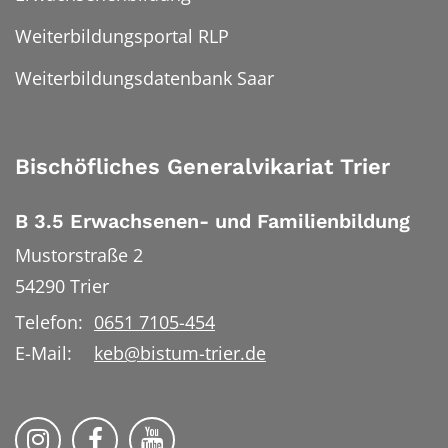
Weiterbildungsportal RLP
Weiterbildungsdatenbank Saar
Bischöfliches Generalvikariat Trier
B 3.5 Erwachsenen- und Familienbildung
Mustorstraße 2
54290
Trier
Telefon:
0651 7105-454
E-Mail:
keb@bistum-trier.de
KEB Bildung Leben auf Instagram
KEB Bildung Leben auf Facebook
KEB Bildung Leben auf YouTu