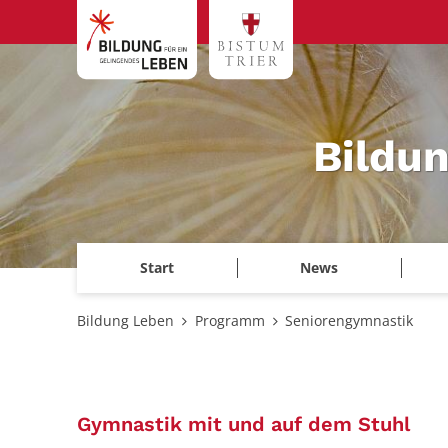
Zum Inhalt springen
Bildu
Start
News
Bildung Leben
Programm
Seniorengymnastik
:
Gymnastik mit und auf dem Stuhl