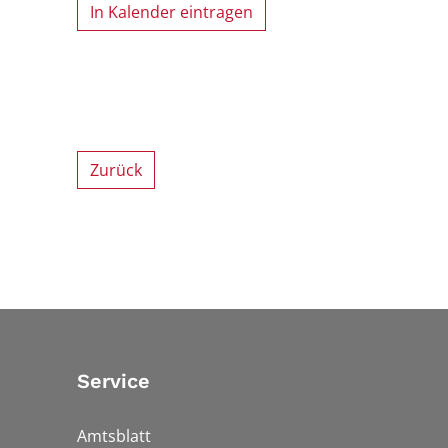
In Kalender eintragen
Zurück
Service
Amtsblatt