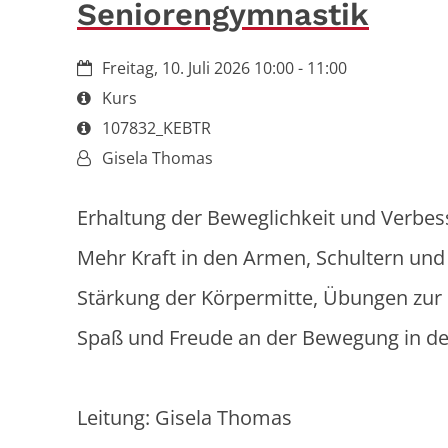
Seniorengymnastik
Datum:
Freitag, 10. Juli 2026 10:00 - 11:00
Art bzw. Nummer:
Kurs
Art bzw. Nummer:
107832_KEBTR
Von:
Gisela Thomas
Erhaltung der Beweglichkeit und Verbes
Mehr Kraft in den Armen, Schultern und
Stärkung der Körpermitte, Übungen zur 
Spaß und Freude an der Bewegung in de
Leitung: Gisela Thomas