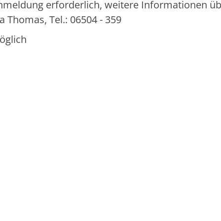
meldung erforderlich, weitere Informationen ü
la Thomas, Tel.: 06504 - 359
öglich