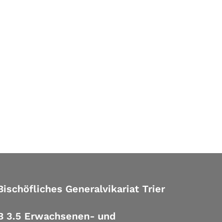
Bischöfliches Generalvikariat Trier
B 3.5 Erwachsenen- und