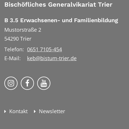
Bischöfliches Generalvikariat Trier
B 3.5 Erwachsenen- und Familienbildung
Mustorstraße 2
54290
Trier
Telefon:
0651 7105-454
E-Mail:
keb@bistum-trier.de
KEB Bildung Leben auf Instagram
KEB Bildung Leben auf Facebook
KEB Bildung Leben auf YouTu
Kontakt
Newsletter