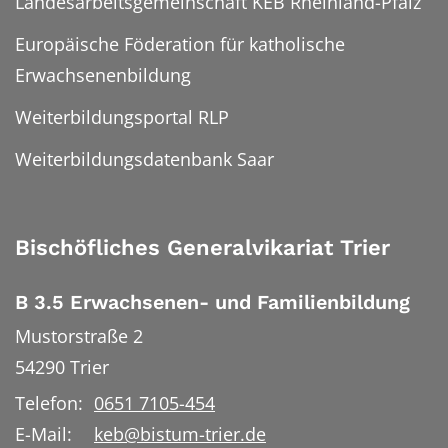
Landesarbeitsgemeinschaft KEB Rheinland-Pfalz
Europäische Föderation für katholische
Erwachsenenbildung
Weiterbildungsportal RLP
Weiterbildungsdatenbank Saar
Bischöfliches Generalvikariat Trier
B 3.5 Erwachsenen- und Familienbildung
Mustorstraße 2
54290
Trier
Telefon:
0651 7105-454
E-Mail:
keb@bistum-trier.de