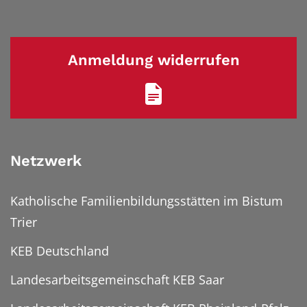
Anmeldung widerrufen
Netzwerk
Katholische Familienbildungsstätten im Bistum
Trier
KEB Deutschland
Landesarbeitsgemeinschaft KEB Saar