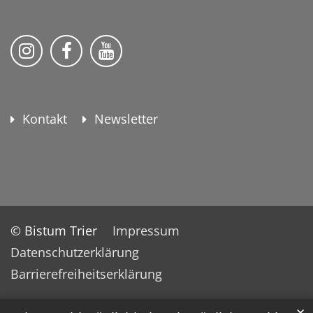
KEB Bildung Leben auf Instagram
KEB Bildung Leben auf Facebook
KEB Bildung Leben auf YouTu
Kontakt
Newsletter
© Bistum Trier
Impressum
Datenschutzerklärung
Barrierefreiheitserklärung
✕