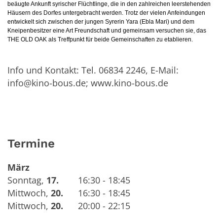
beäugte Ankunft syrischer Flüchtlinge, die in den zahlreichen leerstehenden
Häusern des Dorfes untergebracht werden. Trotz der vielen Anfeindungen
entwickelt sich zwischen der jungen Syrerin Yara (Ebla Mari) und dem
Kneipenbesitzer eine Art Freundschaft und gemeinsam versuchen sie, das
THE OLD OAK als Treffpunkt für beide Gemeinschaften zu etablieren.
Info und Kontakt: Tel. 06834 2246, E-Mail:
info@kino-bous.de; www.kino-bous.de
Termine
März
Sonntag
,
17.
16:30 - 18:45
Mittwoch
,
20.
16:30 - 18:45
Mittwoch
,
20.
20:00 - 22:15