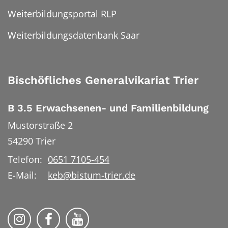
Weiterbildungsportal RLP
Weiterbildungsdatenbank Saar
Bischöfliches Generalvikariat Trier
B 3.5 Erwachsenen- und Familienbildung
Mustorstraße 2
54290
Trier
Telefon:
0651 7105-454
E-Mail:
keb@bistum-trier.de
KEB Bildung Leben auf Instagram
KEB Bildung Leben auf Facebook
KEB Bildung Leben auf YouTu