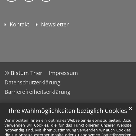
Kontakt
Newsletter
© Bistum Trier
Impressum
Datenschutzerklärung
Barrierefreiheitserklärung
✕
Ihre Wahlmöglichkeiten bezüglich Cookies
Wir möchten Ihnen ein optimales Webseiten-Erlebnis zu bieten. Dazu
verwenden wir Cookies, die für das Funktionieren unserer Website
notwendig sind. Mit Ihrer Zustimmung verwenden wir auch Cookies,
die zur Anzeige externer Inhalte oder zu anonymen Statistikzwecken