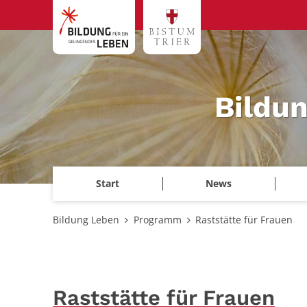
Zum Inhalt springen
Bildu
Start
News
Bildung Leben
Programm
Raststätte für Frauen
Raststätte für Frauen