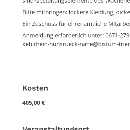
sind Gestaltungselemente des Wochene
Bitte mitbringen: lockere Kleidung, dick
Ein Zuschuss für ehrenamtliche Mitarbeit
Anmeldung erforderlich unter: 0671-279
keb.rhein-hunsrueck-nahe@bistum-trier
Kosten
405,00 €
Veranstaltungsort