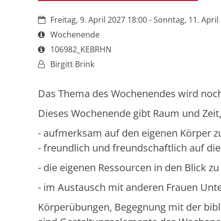
Datum:
Freitag, 9. April 2027 18:00 - Sonntag, 11. Apri
Art bzw. Nummer:
Wochenende
Art bzw. Nummer:
106982_KEBRHN
Von:
Birgitt Brink
Das Thema des Wochenendes wird noch
Dieses Wochenende gibt Raum und Zeit
- aufmerksam auf den eigenen Körper z
- freundlich und freundschaftlich auf d
- die eigenen Ressourcen in den Blick z
- im Austausch mit anderen Frauen Unte
Körperübungen, Begegnung mit der biblis