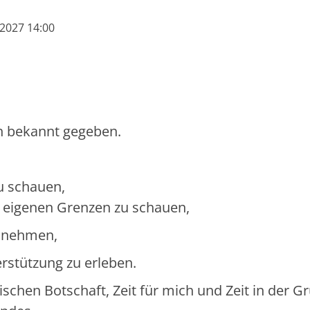
l 2027 14:00
 bekannt gegeben.
,
u schauen,
ie eigenen Grenzen zu schauen,
u nehmen,
rstützung zu erleben.
chen Botschaft, Zeit für mich und Zeit in der G