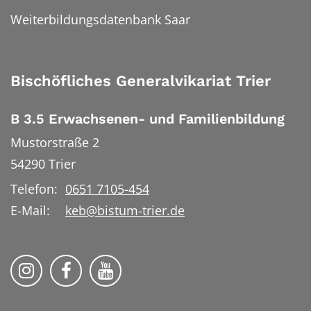
Weiterbildungsdatenbank Saar
Bischöfliches Generalvikariat Trier
B 3.5 Erwachsenen- und Familienbildung
Mustorstraße 2
54290
Trier
Telefon:
0651 7105-454
E-Mail:
keb@bistum-trier.de
KEB Bildung Leben auf Instagram
KEB Bildung Leben auf Facebook
KEB Bildung Leben auf YouTu