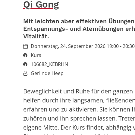
Qi Gong
Mit leichten aber effektiven Übungen
Entspannungs- und Atemübungen erhö
Vitalität.
Datum:
Donnerstag, 24. September 2026 19:00 - 20:30
Art bzw. Nummer:
Kurs
Art bzw. Nummer:
106682_KEBRHN
Von:
Gerlinde Heep
Beweglichkeit und Ruhe für den ganzen 
helfen durch ihre langsamen, fließende
erfahren und zu aktivieren. Sie können 
zuhören und ihn sprechen lassen. Treten
eigene Mitte. Der Kurs findet, abhängig 