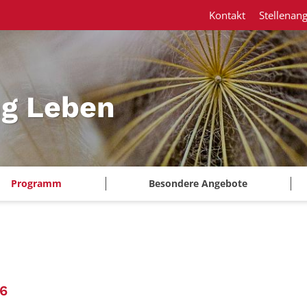
Kontakt
Stellenan
ng Leben
Programm
Besondere Angebote
:
26