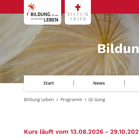
Zum Inhalt springen
Bildu
Start
News
Bildung Leben
Programm
Qi Gong
Kurs läuft vom 13.08.2026 - 29.10.20