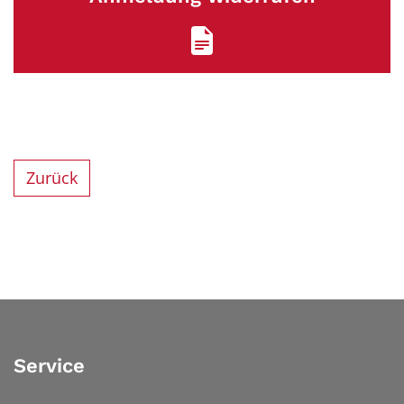
Zurück
Service