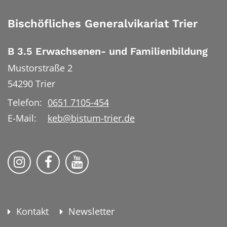
Bischöfliches Generalvikariat Trier
B 3.5 Erwachsenen- und Familienbildung
Mustorstraße 2
54290
Trier
Telefon:
0651 7105-454
E-Mail:
keb@bistum-trier.de
KEB Bildung Leben auf Instagram
KEB Bildung Leben auf Facebook
KEB Bildung Leben auf YouTu
Kontakt
Newsletter