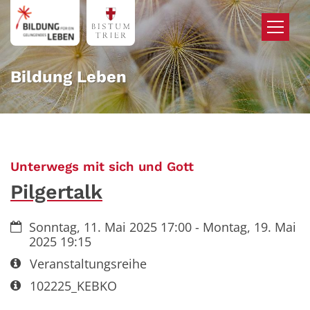
Zum Inhalt springen
Bildung Leben
:
Unterwegs mit sich und Gott
Pilgertalk
Datum:
Sonntag, 11. Mai 2025 17:00 - Montag, 19. Mai
2025 19:15
Art bzw. Nummer:
Veranstaltungsreihe
Art bzw. Nummer:
102225_KEBKO