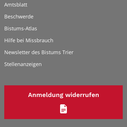
Amtsblatt
Beschwerde
Bistums-Atlas
Hilfe bei Missbrauch
Newsletter des Bistums Trier
Stellenanzeigen
Anmeldung widerrufen