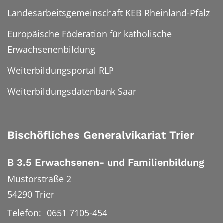
Landesarbeitsgemeinschaft KEB Rheinland-Pfalz
Europäische Föderation für katholische
Erwachsenenbildung
Weiterbildungsportal RLP
Weiterbildungsdatenbank Saar
Bischöfliches Generalvikariat Trier
B 3.5 Erwachsenen- und Familienbildung
Mustorstraße 2
54290
Trier
Telefon:
0651 7105-454