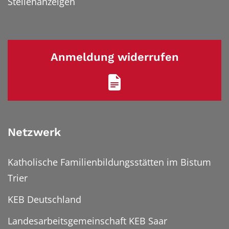
Stellenanzeigen
Anmeldung widerrufen
Netzwerk
Katholische Familienbildungsstätten im Bistum
Trier
KEB Deutschland
Landesarbeitsgemeinschaft KEB Saar