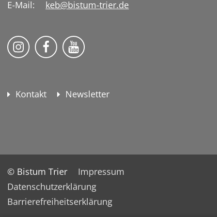
E-Mail:
keb@bistum-trier.de
KEB Bildung Leben auf Instagram
KEB Bildung Leben auf Facebook
KEB Bildung Leben auf YouTu
Kontakt
Newsletter
© Bistum Trier
Impressum
Datenschutzerklärung
Barrierefreiheitserklärung