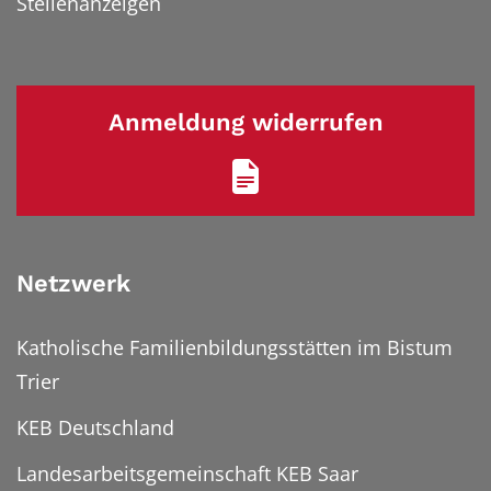
Stellenanzeigen
Anmeldung widerrufen
Netzwerk
Katholische Familienbildungsstätten im Bistum
Trier
KEB Deutschland
Landesarbeitsgemeinschaft KEB Saar