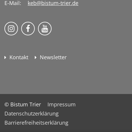
E-Mail:
keb@bistum-trier.de
KEB Bildung Leben auf Instagram
KEB Bildung Leben auf Facebook
KEB Bildung Leben auf YouTu
Kontakt
Newsletter
© Bistum Trier
Impressum
Datenschutzerklärung
Barrierefreiheitserklärung