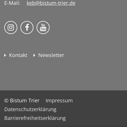
E-Mail:
keb@bistum-trier.de
KEB Bildung Leben auf Instagram
KEB Bildung Leben auf Facebook
KEB Bildung Leben auf YouTu
Kontakt
Newsletter
© Bistum Trier
Impressum
Datenschutzerklärung
Barrierefreiheitserklärung