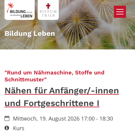
Zum Inhalt springen
Bildung Leben
"Rund um Nähmaschine, Stoffe und
:
Schnittmuster"
Nähen für Anfänger/-innen
und Fortgeschrittene I
Datum:
Mittwoch, 19. August 2026 17:00 - 18:30
Art bzw. Nummer:
Kurs