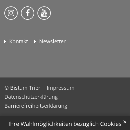
KEB Bildung Leben auf Instagram
KEB Bildung Leben auf Facebook
KEB Bildung Leben auf YouTu
Kontakt
Newsletter
© Bistum Trier
Impressum
Datenschutzerklärung
Barrierefreiheitserklärung
✕
Ihre Wahlmöglichkeiten bezüglich Cookies