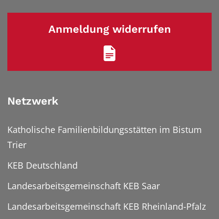
Anmeldung widerrufen
Netzwerk
Katholische Familienbildungsstätten im Bistum
Trier
KEB Deutschland
Landesarbeitsgemeinschaft KEB Saar
Landesarbeitsgemeinschaft KEB Rheinland-Pfalz