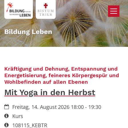
Zum Inhalt springen
Bildung Leben
Kräftigung und Dehnung, Entspannung und
Energetisierung, feineres Körpergespür und
:
Wohlbefinden auf allen Ebenen
Mit Yoga in den Herbst
Datum:
Freitag, 14. August 2026 18:00 - 19:30
Art bzw. Nummer:
Kurs
Art bzw. Nummer:
108115_KEBTR