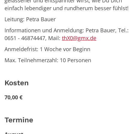
gelassener und entspannter wirst; wie Du Dich
einfach lebendiger und rundherum besser fühlst!
Leitung: Petra Bauer
Informationen und Anmeldung: Petra Bauer, Tel.:
0651 - 46874447, Mail:
thX0@gmx.de
Anmeldefrist: 1 Woche vor Beginn
Max. Teilnehmerzahl: 10 Personen
Kosten
70,00 €
Termine