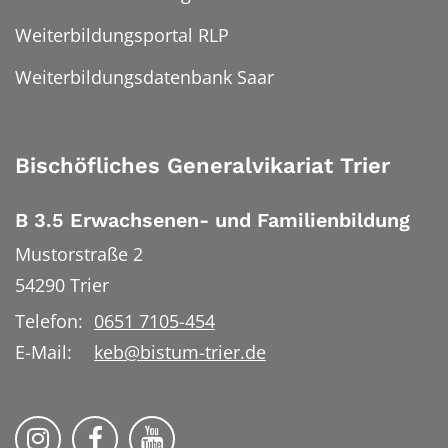
Weiterbildungsportal RLP
Weiterbildungsdatenbank Saar
Bischöfliches Generalvikariat Trier
B 3.5 Erwachsenen- und Familienbildung
Mustorstraße 2
54290
Trier
Telefon:
0651 7105-454
E-Mail:
keb@bistum-trier.de
KEB Bildung Leben auf Instagram
KEB Bildung Leben auf Facebook
KEB Bildung Leben auf YouTu