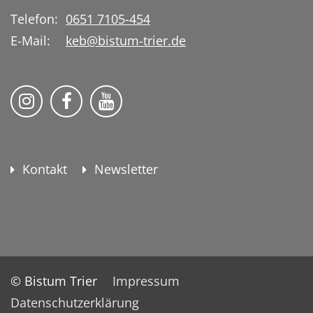
Telefon:
0651 7105-454
E-Mail:
keb@bistum-trier.de
KEB Bildung Leben auf Instagram
KEB Bildung Leben auf Facebook
KEB Bildung Leben auf YouTu
Kontakt
Newsletter
© Bistum Trier
Impressum
Datenschutzerklärung