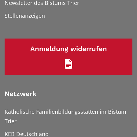
Newsletter des Bistums Trier
Stellenanzeigen
Anmeldung widerrufen
Netzwerk
Katholische Familienbildungsstätten im Bistum
Trier
KEB Deutschland