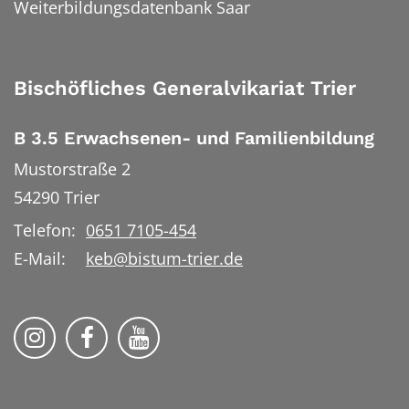
Weiterbildungsdatenbank Saar
Bischöfliches Generalvikariat Trier
B 3.5 Erwachsenen- und Familienbildung
Mustorstraße 2
54290
Trier
Telefon:
0651 7105-454
E-Mail:
keb@bistum-trier.de
KEB Bildung Leben auf Instagram
KEB Bildung Leben auf Facebook
KEB Bildung Leben auf YouTu