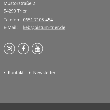
Mustorstraße 2
54290
Trier
Telefon:
0651 7105-454
E-Mail:
keb@bistum-trier.de
KEB Bildung Leben auf Instagram
KEB Bildung Leben auf Facebook
KEB Bildung Leben auf YouTu
Kontakt
Newsletter