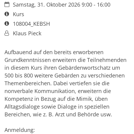
Datum:
Samstag, 31. Oktober 2026 9:00 - 16:00
Art bzw. Nummer:
Kurs
Art bzw. Nummer:
108004_KEBSH
Von:
Klaus Pieck
Aufbauend auf den bereits erworbenen
Grundkenntnissen erweitern die Teilnehmenden
in diesem Kurs ihren Gebärdenwortschatz um
500 bis 800 weitere Gebärden zu verschiedenen
Themenbereichen. Dabei vertiefen sie die
nonverbale Kommunikation, erweitern die
Kompetenz in Bezug auf die Mimik, üben
Alltagsdialoge sowie Dialoge in speziellen
Bereichen, wie z. B. Arzt und Behörde usw.
Anmeldung: