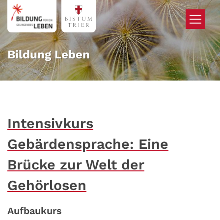
Zum Inhalt springen
Bildung Leben
Intensivkurs
Gebärdensprache: Eine
Brücke zur Welt der
Gehörlosen
Aufbaukurs