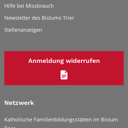
Hilfe bei Missbrauch
Newsletter des Bistums Trier
Stellenanzeigen
Anmeldung widerrufen
Netzwerk
Katholische Familienbildungsstätten im Bistum