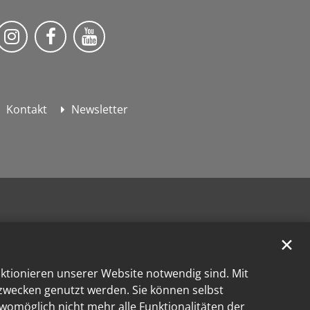
KEB Bildung Leben auf Instagram
KEB Bildung Leben auf Facebook
KEB Bildung Leben auf YouTube
Kontakt
Newsletter
✕
nktionieren unserer Website notwendig sind. Mit
kzwecken genutzt werden. Sie können selbst
 womöglich nicht mehr alle Funktionalitäten der