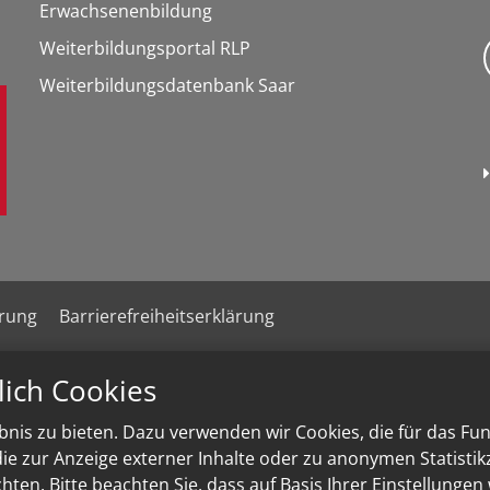
Erwachsenenbildung
Weiterbildungsportal RLP
Weiterbildungsdatenbank Saar
ärung
Barrierefreiheitserklärung
lich Cookies
nis zu bieten. Dazu verwenden wir Cookies, die für das Fu
e zur Anzeige externer Inhalte oder zu anonymen Statisti
ten. Bitte beachten Sie, dass auf Basis Ihrer Einstellungen