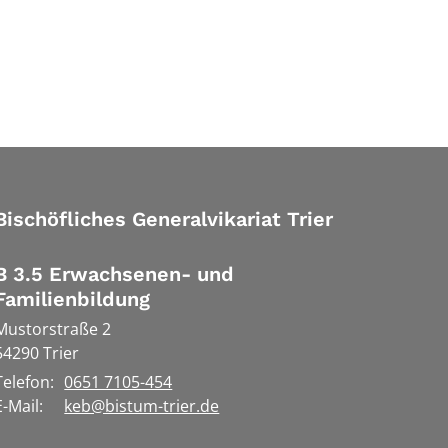
Bischöfliches Generalvikariat Trier
B 3.5 Erwachsenen- und
Familienbildung
Mustorstraße 2
54290
Trier
Telefon:
0651 7105-454
E-Mail:
keb@bistum-trier.de