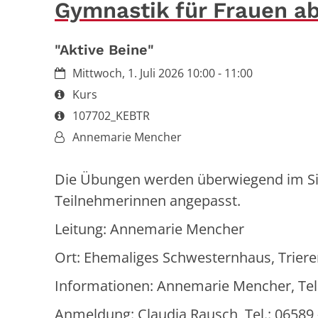
Gymnastik für Frauen a
"Aktive Beine"
Datum:
Mittwoch, 1. Juli 2026 10:00 - 11:00
Art bzw. Nummer:
Kurs
Art bzw. Nummer:
107702_KEBTR
Von:
Annemarie Mencher
Die Übungen werden überwiegend im Sit
Teilnehmerinnen angepasst.
Leitung: Annemarie Mencher
Ort: Ehemaliges Schwesternhaus, Trierer
Informationen: Annemarie Mencher, Tel.
Anmeldung: Claudia Rausch, Tel.: 06589 