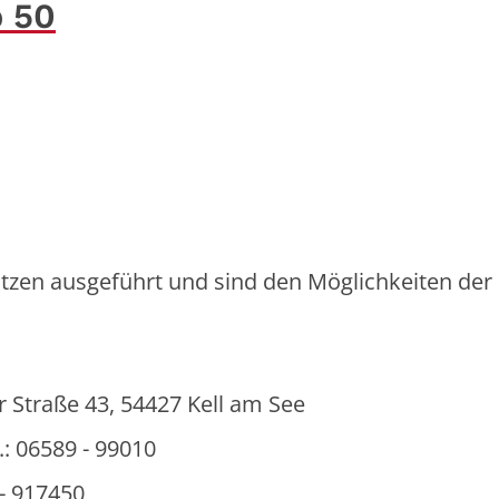
b 50
zen ausgeführt und sind den Möglichkeiten der
 Straße 43, 54427 Kell am See
: 06589 - 99010
- 917450