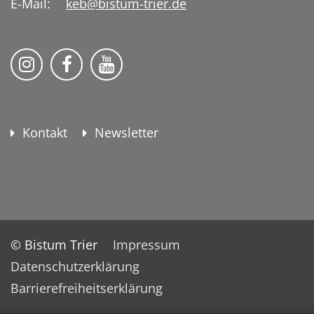
E-Mail:
keb@bistum-trier.de
KEB Bildung Leben auf Instagram
KEB Bildung Leben auf Facebook
KEB Bildung Leben auf YouTu
Kontakt
Newsletter
© Bistum Trier
Impressum
Datenschutzerklärung
Barrierefreiheitserklärung