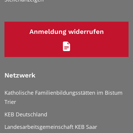
Anmeldung widerrufen
Netzwerk
Katholische Familienbildungsstätten im Bistum
Trier
KEB Deutschland
Landesarbeitsgemeinschaft KEB Saar