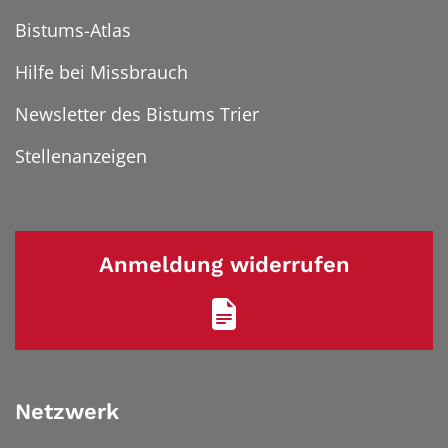
Bistums-Atlas
Hilfe bei Missbrauch
Newsletter des Bistums Trier
Stellenanzeigen
Anmeldung widerrufen
Netzwerk