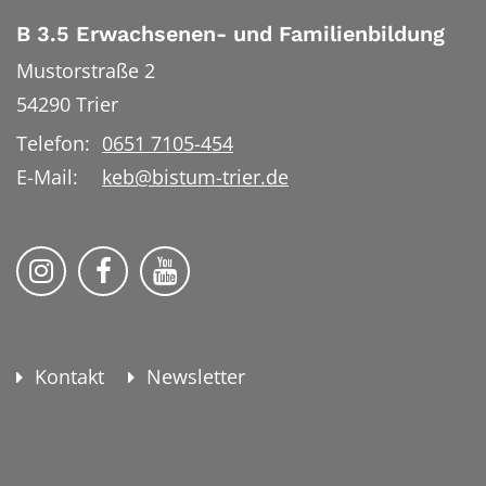
B 3.5 Erwachsenen- und Familienbildung
Mustorstraße 2
54290
Trier
Telefon:
0651 7105-454
E-Mail:
keb@bistum-trier.de
KEB Bildung Leben auf Instagram
KEB Bildung Leben auf Facebook
KEB Bildung Leben auf YouTu
Kontakt
Newsletter