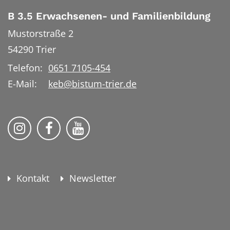
B 3.5 Erwachsenen- und Familienbildung
Mustorstraße 2
54290
Trier
Telefon:
0651 7105-454
E-Mail:
keb@bistum-trier.de
KEB Bildung Leben auf Instagram
KEB Bildung Leben auf Facebook
KEB Bildung Leben auf YouTu
Kontakt
Newsletter