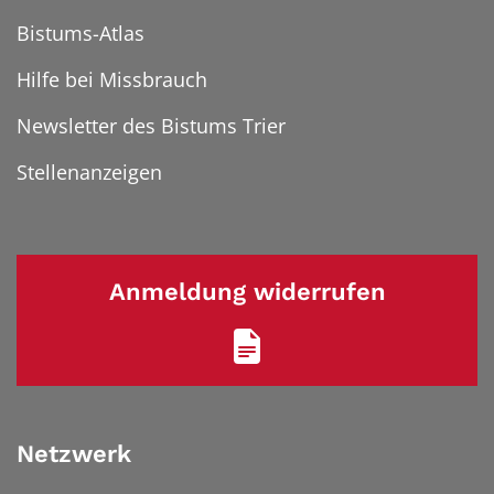
Bistums-Atlas
Hilfe bei Missbrauch
Newsletter des Bistums Trier
Stellenanzeigen
Anmeldung widerrufen
Netzwerk