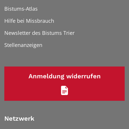
Bistums-Atlas
Hilfe bei Missbrauch
Newsletter des Bistums Trier
Stellenanzeigen
Anmeldung widerrufen
Netzwerk