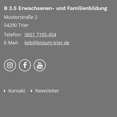
B 3.5 Erwachsenen- und Familienbildung
Mustorstraße 2
54290
Trier
Telefon:
0651 7105-454
E-Mail:
keb@bistum-trier.de
KEB Bildung Leben auf Instagram
KEB Bildung Leben auf Facebook
KEB Bildung Leben auf YouTu
Kontakt
Newsletter