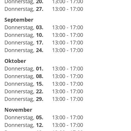
Donnerstag
,
20.
13:00 - 17:00
Donnerstag
,
27.
13:00 - 17:00
September
Donnerstag
,
03.
13:00 - 17:00
Donnerstag
,
10.
13:00 - 17:00
Donnerstag
,
17.
13:00 - 17:00
Donnerstag
,
24.
13:00 - 17:00
Oktober
Donnerstag
,
01.
13:00 - 17:00
Donnerstag
,
08.
13:00 - 17:00
Donnerstag
,
15.
13:00 - 17:00
Donnerstag
,
22.
13:00 - 17:00
Donnerstag
,
29.
13:00 - 17:00
November
Donnerstag
,
05.
13:00 - 17:00
Donnerstag
,
12.
13:00 - 17:00