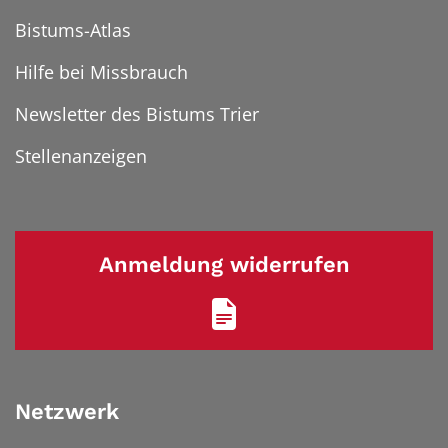
Bistums-Atlas
Hilfe bei Missbrauch
Newsletter des Bistums Trier
Stellenanzeigen
Anmeldung widerrufen
Netzwerk