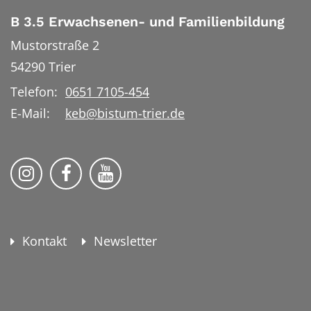
B 3.5 Erwachsenen- und Familienbildung
Mustorstraße 2
54290
Trier
Telefon:
0651 7105-454
E-Mail:
keb@bistum-trier.de
KEB Bildung Leben auf Instagram
KEB Bildung Leben auf Facebook
KEB Bildung Leben auf YouTu
Kontakt
Newsletter