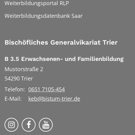
Weiterbildungsportal RLP
Weiterbildungsdatenbank Saar
Bischöfliches Generalvikariat Trier
B 3.5 Erwachsenen- und Familienbildung
Mustorstraße 2
54290
Trier
Telefon:
0651 7105-454
E-Mail:
keb@bistum-trier.de
KEB Bildung Leben auf Instagram
KEB Bildung Leben auf Facebook
KEB Bildung Leben auf YouTu