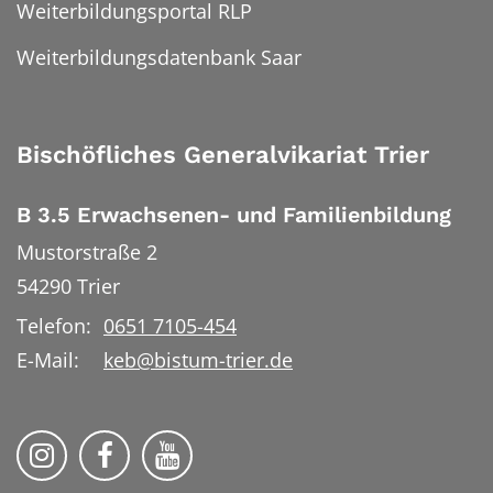
Weiterbildungsportal RLP
Weiterbildungsdatenbank Saar
Bischöfliches Generalvikariat Trier
B 3.5 Erwachsenen- und Familienbildung
Mustorstraße 2
54290
Trier
Telefon:
0651 7105-454
E-Mail:
keb@bistum-trier.de
KEB Bildung Leben auf Instagram
KEB Bildung Leben auf Facebook
KEB Bildung Leben auf YouTu