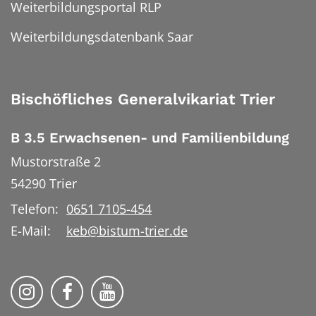
Weiterbildungsportal RLP
Weiterbildungsdatenbank Saar
Bischöfliches Generalvikariat Trier
B 3.5 Erwachsenen- und Familienbildung
Mustorstraße 2
54290
Trier
Telefon:
0651 7105-454
E-Mail:
keb@bistum-trier.de
KEB Bildung Leben auf Instagram
KEB Bildung Leben auf Facebook
KEB Bildung Leben auf YouTu