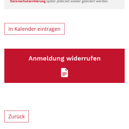
Datenschutzerklärung
später jederzeit wieder geändert werden.
In Kalender eintragen
Anmeldung widerrufen
Zurück