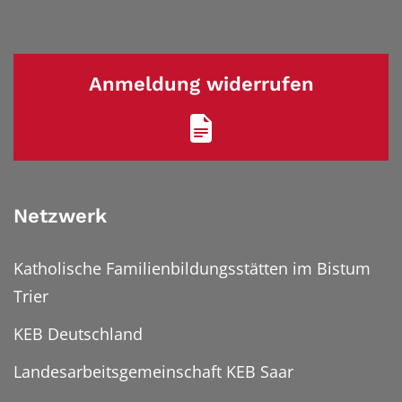
Anmeldung widerrufen
Netzwerk
Katholische Familienbildungsstätten im Bistum
Trier
KEB Deutschland
Landesarbeitsgemeinschaft KEB Saar