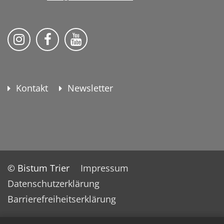
KEB Bildung Leben auf Instagram
KEB Bildung Leben auf Facebook
KEB Bildung Leben auf YouTu
Kontakt
Newsletter
© Bistum Trier
Impressum
Datenschutzerklärung
Barrierefreiheitserklärung