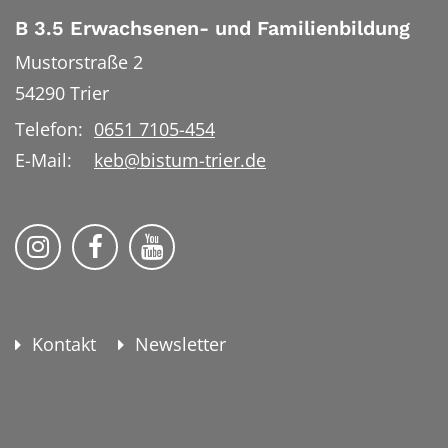
B 3.5 Erwachsenen- und Familienbildung
Mustorstraße 2
54290
Trier
Telefon:
0651 7105-454
E-Mail:
keb@bistum-trier.de
KEB Bildung Leben auf Instagram
KEB Bildung Leben auf Facebook
KEB Bildung Leben auf YouTu
Kontakt
Newsletter