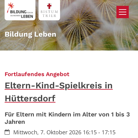
Zum Inhalt springen
Bildung Leben
:
Fortlaufendes Angebot
Eltern-Kind-Spielkreis in
Hüttersdorf
Für Eltern mit Kindern im Alter von 1 bis 3
Jahren
Datum:
Mittwoch, 7. Oktober 2026 16:15 - 17:15