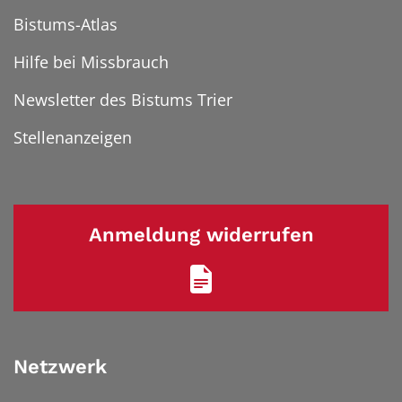
Bistums-Atlas
Hilfe bei Missbrauch
Newsletter des Bistums Trier
Stellenanzeigen
Anmeldung widerrufen
Netzwerk