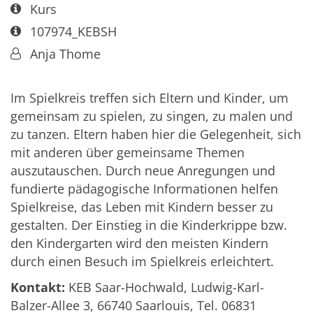
Art bzw. Nummer:
Kurs
Art bzw. Nummer:
107974_KEBSH
Von:
Anja Thome
Im Spielkreis treffen sich Eltern und Kinder, um
gemeinsam zu spielen, zu singen, zu malen und
zu tanzen. Eltern haben hier die Gelegenheit, sich
mit anderen über gemeinsame Themen
auszutauschen. Durch neue Anregungen und
fundierte pädagogische Informationen helfen
Spielkreise, das Leben mit Kindern besser zu
gestalten. Der Einstieg in die Kinderkrippe bzw.
den Kindergarten wird den meisten Kindern
durch einen Besuch im Spielkreis erleichtert.
Kontakt:
KEB Saar-Hochwald, Ludwig-Karl-
Balzer-Allee 3, 66740 Saarlouis, Tel. 06831