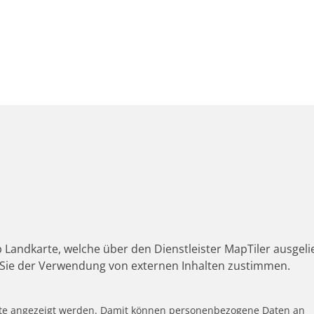
 Landkarte, welche über den Dienstleister MapTiler ausgeli
Sie der Verwendung von externen Inhalten zustimmen.
alte angezeigt werden. Damit können personenbezogene Daten an