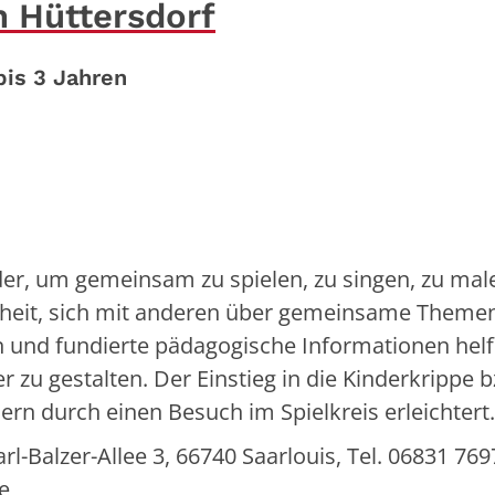
n Hüttersdorf
bis 3 Jahren
inder, um gemeinsam zu spielen, zu singen, zu ma
enheit, sich mit anderen über gemeinsame Theme
und fundierte pädagogische Informationen hel
r zu gestalten. Der Einstieg in die Kinderkrippe 
rn durch einen Besuch im Spielkreis erleichtert
-Balzer-Allee 3, 66740 Saarlouis, Tel. 06831 769
e