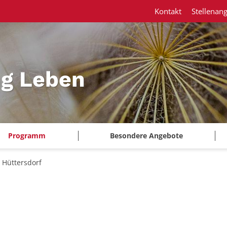
Kontakt
Stellenan
ng Leben
Programm
Besondere Angebote
n Hüttersdorf