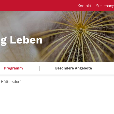
Kontakt
Stellenan
ng Leben
Programm
Besondere Angebote
n Hüttersdorf