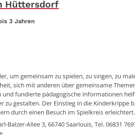
n Hüttersdorf
bis 3 Jahren
inder, um gemeinsam zu spielen, zu singen, zu ma
enheit, sich mit anderen über gemeinsame Theme
und fundierte pädagogische Informationen hel
r zu gestalten. Der Einstieg in die Kinderkrippe 
rn durch einen Besuch im Spielkreis erleichtert
-Balzer-Allee 3, 66740 Saarlouis, Tel. 06831 769
e