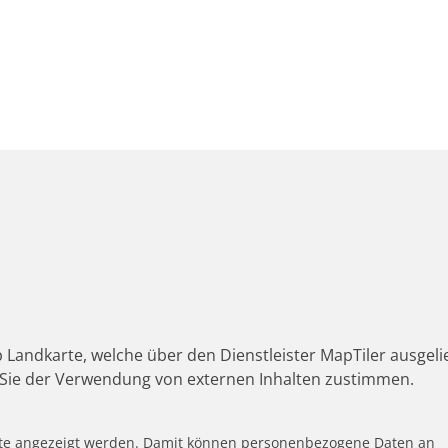
 Landkarte, welche über den Dienstleister MapTiler ausgeli
Sie der Verwendung von externen Inhalten zustimmen.
alte angezeigt werden. Damit können personenbezogene Daten an