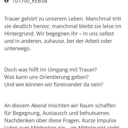
Art bzw. Nummer:
107700_KEBSB
Trauer gehört zu unserem Leben. Manchmal tritt
sie deutlich hervor, manchmal bleibt sie leise im
Hintergrund. Wir begegnen ihr – in uns selbst
und in anderen, zuhause, bei der Arbeit oder
unterwegs.
Doch was hilft im Umgang mit Trauer?
Was kann uns Orientierung geben?
Und wie können wir füreinander da sein?
An diesem Abend möchten wir Raum schaffen
für Begegnung, Austausch und behutsames
Nachdenken über diese Fragen. Kurze Impulse
laden zum Mitdenken ein – im Mittelpunkt steht