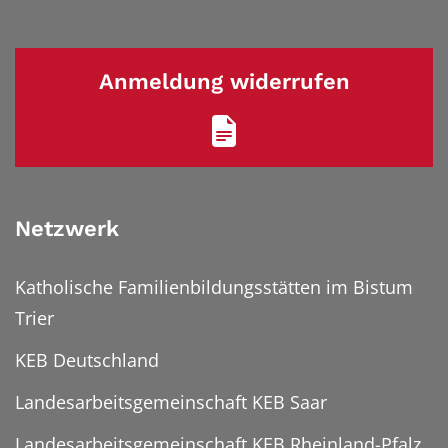
Anmeldung widerrufen
Netzwerk
Katholische Familienbildungsstätten im Bistum
Trier
KEB Deutschland
Landesarbeitsgemeinschaft KEB Saar
Landesarbeitsgemeinschaft KEB Rheinland-Pfalz