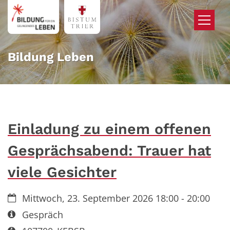
Zum Inhalt springen
Bildung Leben
Einladung zu einem offenen
Gesprächsabend: Trauer hat
viele Gesichter
Datum:
Mittwoch, 23. September 2026 18:00 - 20:00
Art bzw. Nummer:
Gespräch