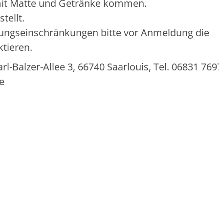
mit Matte und Getränke kommen.
tellt.
ungseinschränkungen bitte vor Anmeldung die
ktieren.
-Balzer-Allee 3, 66740 Saarlouis, Tel. 06831 769
e