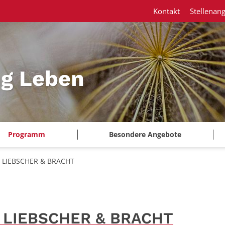
Kontakt
Stellenan
ng Leben
Programm
Besondere Angebote
t LIEBSCHER & BRACHT
t LIEBSCHER & BRACHT