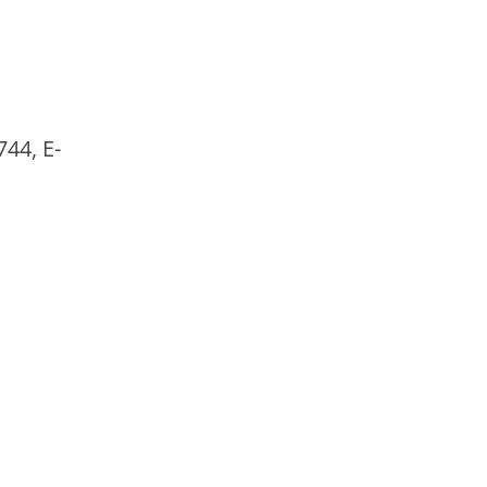
744, E-