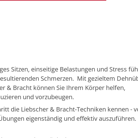
ges Sitzen, einseitige Belastungen und Stress füh
resultierenden Schmerzen. Mit gezieltem Dehn
r & Bracht können Sie Ihrem Körper helfen,
duzieren und vorzubeugen.
hritt die Liebscher & Bracht-Techniken kennen - 
e Übungen eigenständig und effektiv auszuführen.