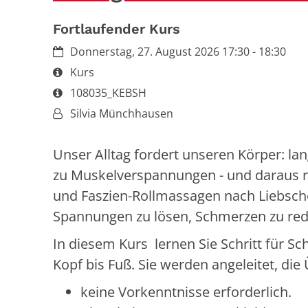
Fortlaufender Kurs
Datum:
Donnerstag, 27. August 2026 17:30 - 18:30
Art bzw. Nummer:
Kurs
Art bzw. Nummer:
108035_KEBSH
Von:
Silvia Münchhausen
Unser Alltag fordert unseren Körper: lan
zu Muskelverspannungen - und daraus 
und Faszien-Rollmassagen nach Liebsche
Spannungen zu lösen, Schmerzen zu re
In diesem Kurs lernen Sie Schritt für Sc
Kopf bis Fuß. Sie werden angeleitet, di
keine Vorkenntnisse erforderlich.