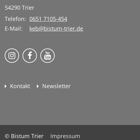
54290
Trier
Telefon:
0651 7105-454
E-Mail:
keb@bistum-trier.de
KEB Bildung Leben auf Instagram
KEB Bildung Leben auf Facebook
KEB Bildung Leben auf YouTu
Kontakt
Newsletter
© Bistum Trier
Impressum