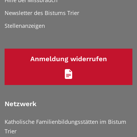
Hilfe bei Missbrauch
Newsletter des Bistums Trier
Stellenanzeigen
Anmeldung widerrufen
Netzwerk
Katholische Familienbildungsstätten im Bistum
Trier