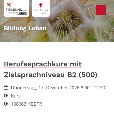
Zum Inhalt springen
Bildung Leben
Berufssprachkurs mit
Zielsprachniveau B2 (500)
Datum:
Donnerstag, 17. Dezember 2026 8:30 - 12:30
Art bzw. Nummer:
Kurs
Art bzw. Nummer:
108063_KEBTR