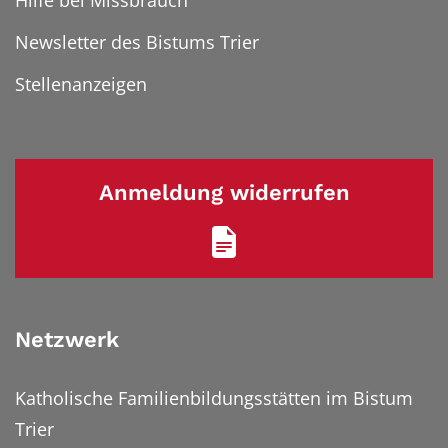
Hilfe bei Missbrauch
Newsletter des Bistums Trier
Stellenanzeigen
Anmeldung widerrufen
Netzwerk
Katholische Familienbildungsstätten im Bistum
Trier