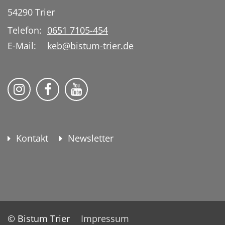
54290
Trier
Telefon:
0651 7105-454
E-Mail:
keb@bistum-trier.de
KEB Bildung Leben auf Instagram
KEB Bildung Leben auf Facebook
KEB Bildung Leben auf YouTu
Kontakt
Newsletter
© Bistum Trier
Impressum