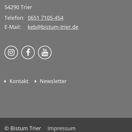
54290
Trier
Telefon:
0651 7105-454
E-Mail:
keb@bistum-trier.de
KEB Bildung Leben auf Instagram
KEB Bildung Leben auf Facebook
KEB Bildung Leben auf YouTu
Kontakt
Newsletter
© Bistum Trier
Impressum