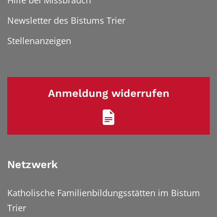
Hilfe bei Missbrauch
Newsletter des Bistums Trier
Stellenanzeigen
Anmeldung widerrufen
Netzwerk
Katholische Familienbildungsstätten im Bistum
Trier