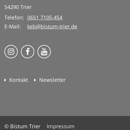
54290
Trier
Telefon:
0651 7105-454
E-Mail:
keb@bistum-trier.de
KEB Bildung Leben auf Instagram
KEB Bildung Leben auf Facebook
KEB Bildung Leben auf YouTu
Kontakt
Newsletter
© Bistum Trier
Impressum