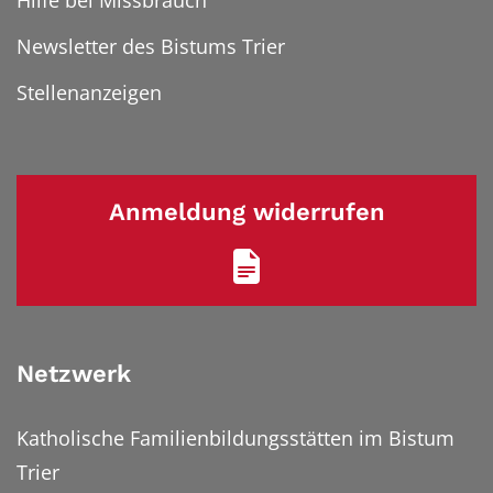
Hilfe bei Missbrauch
Newsletter des Bistums Trier
Stellenanzeigen
Anmeldung widerrufen
Netzwerk
Katholische Familienbildungsstätten im Bistum
Trier