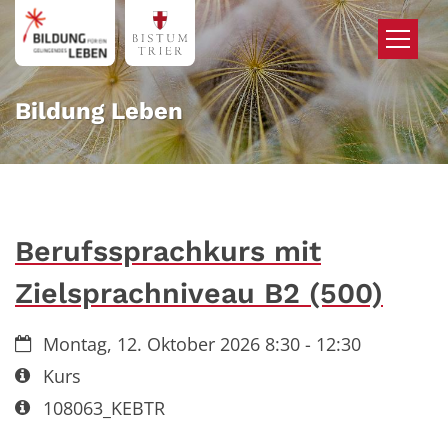
Zum Inhalt springen
Bildung Leben
Berufssprachkurs mit
Zielsprachniveau B2 (500)
Datum:
Montag, 12. Oktober 2026 8:30 - 12:30
Art bzw. Nummer:
Kurs
Art bzw. Nummer:
108063_KEBTR