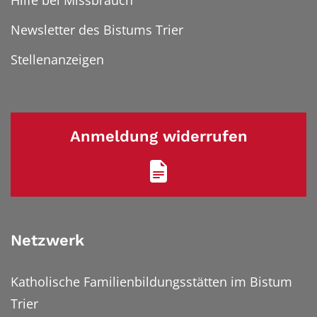
Hilfe bei Missbrauch
Newsletter des Bistums Trier
Stellenanzeigen
Anmeldung widerrufen
Netzwerk
Katholische Familienbildungsstätten im Bistum
Trier