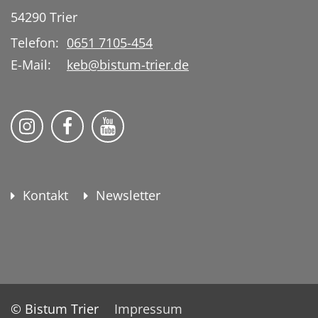
54290
Trier
Telefon:
0651 7105-454
E-Mail:
keb@bistum-trier.de
KEB Bildung Leben auf Instagram
KEB Bildung Leben auf Facebook
KEB Bildung Leben auf YouTu
Kontakt
Newsletter
© Bistum Trier
Impressum