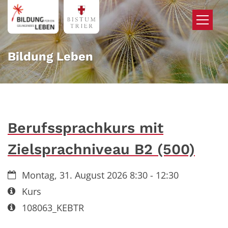
Zum Inhalt springen
Bildung Leben
Berufssprachkurs mit
Zielsprachniveau B2 (500)
Datum:
Montag, 31. August 2026 8:30 - 12:30
Art bzw. Nummer:
Kurs
Art bzw. Nummer:
108063_KEBTR