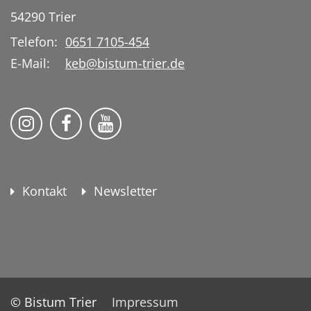
54290
Trier
Telefon:
0651 7105-454
E-Mail:
keb@bistum-trier.de
KEB Bildung Leben auf Instagram
KEB Bildung Leben auf Facebook
KEB Bildung Leben auf YouTu
Kontakt
Newsletter
© Bistum Trier
Impressum