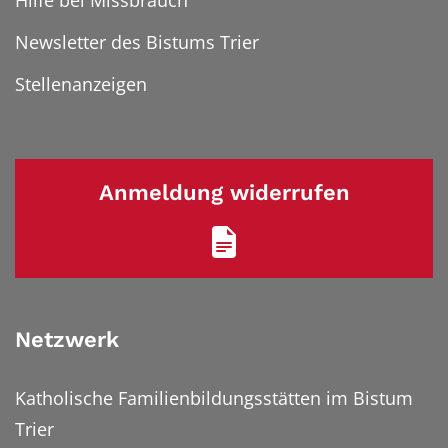
Hilfe bei Missbrauch
Newsletter des Bistums Trier
Stellenanzeigen
Anmeldung widerrufen
Netzwerk
Katholische Familienbildungsstätten im Bistum
Trier