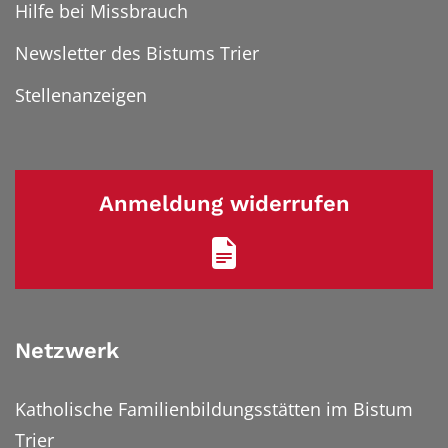
Hilfe bei Missbrauch
Newsletter des Bistums Trier
Stellenanzeigen
Anmeldung widerrufen
Netzwerk
Katholische Familienbildungsstätten im Bistum
Trier