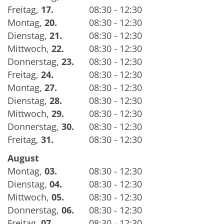
Freitag
,
17.
08:30 - 12:30
Montag
,
20.
08:30 - 12:30
Dienstag
,
21.
08:30 - 12:30
Mittwoch
,
22.
08:30 - 12:30
Donnerstag
,
23.
08:30 - 12:30
Freitag
,
24.
08:30 - 12:30
Montag
,
27.
08:30 - 12:30
Dienstag
,
28.
08:30 - 12:30
Mittwoch
,
29.
08:30 - 12:30
Donnerstag
,
30.
08:30 - 12:30
Freitag
,
31.
08:30 - 12:30
August
Montag
,
03.
08:30 - 12:30
Dienstag
,
04.
08:30 - 12:30
Mittwoch
,
05.
08:30 - 12:30
Donnerstag
,
06.
08:30 - 12:30
Freitag
,
07.
08:30 - 12:30