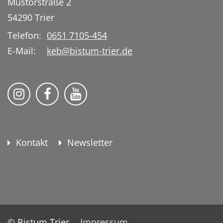
Mustorstraße 2
54290
Trier
Telefon:
0651 7105-454
E-Mail:
keb@bistum-trier.de
KEB Bildung Leben auf Instagram
KEB Bildung Leben auf Facebook
KEB Bildung Leben auf YouTu
Kontakt
Newsletter
© Bistum Trier
Impressum