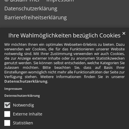
Datenschutzerklärung
Barrierefreiheitserklärung
✕
Ihre Wahlmöglichkeiten bezüglich Cookies
Wir möchten Ihnen ein optimales Webseiten-Erlebnis zu bieten. Dazu
verwenden wir Cookies, die für das Funktionieren unserer Website
notwendig sind. Mit Ihrer Zustimmung verwenden wir auch Cookies,
die zur Anzeige externer Inhalte oder zu anonymen Statistikzwecken
genutzt werden. Sie können selbst entscheiden, welche Kategorien Sie
zulassen möchten. Bitte beachten Sie, dass auf Basis Ihrer
Einstellungen womöglich nicht mehr alle Funktionalitäten der Seite zur
Verfügung stehen. Weitere Informationen finden Sie in unserer
Datenschutzerklärung
.
Impressum
Datenschutzerklärung
Notwendig
Externe Inhalte
Statistiken