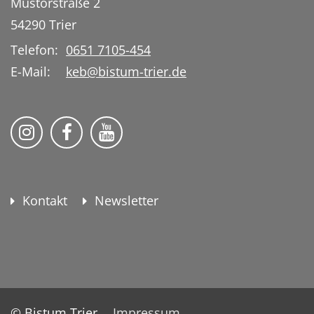
Mustorstraße 2
54290
Trier
Telefon:
0651 7105-454
E-Mail:
keb@bistum-trier.de
KEB Bildung Leben auf Instagram
KEB Bildung Leben auf Facebook
KEB Bildung Leben auf YouTu
Kontakt
Newsletter
© Bistum Trier
Impressum