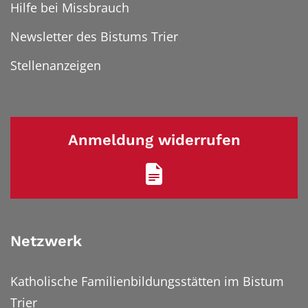
Hilfe bei Missbrauch
Newsletter des Bistums Trier
Stellenanzeigen
Anmeldung widerrufen
Netzwerk
Katholische Familienbildungsstätten im Bistum
Trier