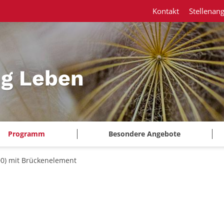
Kontakt
Stellenan
ng Leben
Programm
Besondere Angebote
00) mit Brückenelement