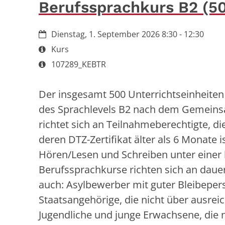
Berufssprachkurs B2 (5
Datum:
Dienstag, 1. September 2026 8:30 - 12:30
Art bzw. Nummer:
Kurs
Art bzw. Nummer:
107289_KEBTR
Der insgesamt 500 Unterrichtseinheiten
des Sprachlevels B2 nach dem Gemeins
richtet sich an Teilnahmeberechtigte, di
deren DTZ-Zertifikat älter als 6 Monate 
Hören/Lesen und Schreiben unter einer 
Berufssprachkurse richten sich an daue
auch: Asylbewerber mit guter Bleibeper
Staatsangehörige, die nicht über ausre
Jugendliche und junge Erwachsene, die 