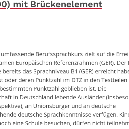
00) mit Brückenelement
 umfassende Berufssprachkurs zielt auf die Erre
amen Europäischen Referenzrahmen (GER). Der 
e bereits das Sprachniveau B1 (GER) erreicht hab
ist oder deren Punktzahl im DTZ in den Testteilen
bestimmten Punktzahl geblieben ist. Die
rhaft in Deutschland lebende Ausländer (insbes
spektive), an Unionsbürger und an deutsche
ichende deutsche Sprachkenntnisse verfügen. Kin
noch eine Schule besuchen, dürfen nicht teilneh