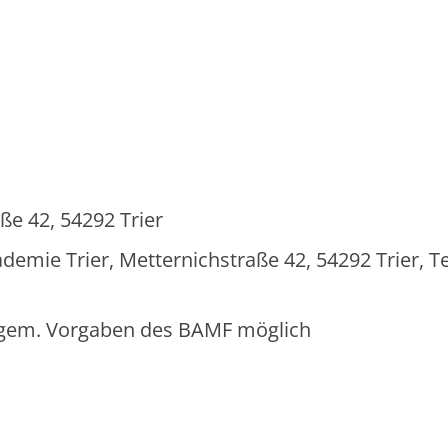
ße 42, 54292 Trier
ie Trier, Metternichstraße 42, 54292 Trier, Tel
g gem. Vorgaben des BAMF möglich